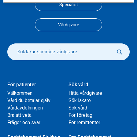
Specialist
Vårdgivare
För patienter
Sök vård
Välkommen
Hitta vårdgivare
Vård du betalar själv
Sök läkare
Vårdavdelningen
Sök vård
Bra att veta
För företag
Frågor och svar
För remittenter