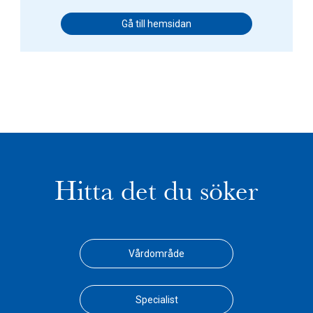
Gå till hemsidan
Hitta det du söker
Vårdområde
Specialist