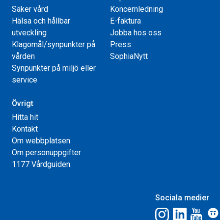
Säker vård
Koncernledning
Hälsa och hållbar
E-faktura
utveckling
Jobba hos oss
Klagomål/synpunkter på
Press
vården
SophiaNytt
Synpunkter på miljö eller
service
Övrigt
Hitta hit
Kontakt
Om webbplatsen
Om personuppgifter
1177 Vårdguiden
Sociala medier