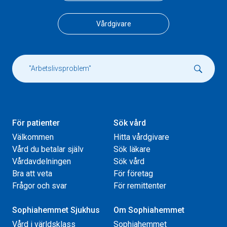
Vårdgivare
För patienter
Sök vård
Välkommen
Hitta vårdgivare
Vård du betalar själv
Sök läkare
Vårdavdelningen
Sök vård
Bra att veta
För företag
Frågor och svar
För remittenter
Sophiahemmet Sjukhus
Om Sophiahemmet
Vård i världsklass
Sophiahemmet