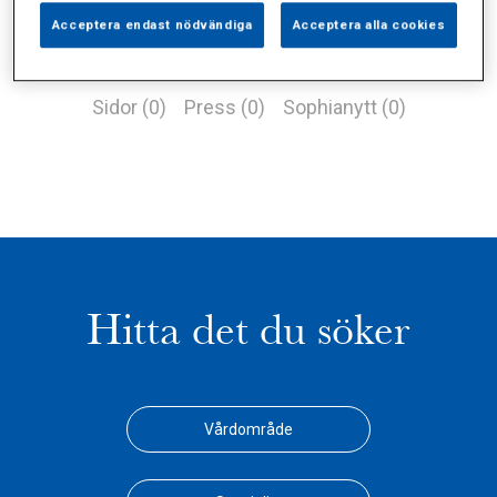
Acceptera endast nödvändiga
Acceptera alla cookies
Alla (2)
Vårdgivare (0)
Specialister (0)
Sidor (0)
Press (0)
Sophianytt (0)
Hitta det du söker
Vårdområde