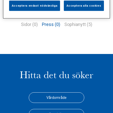
Acceptera endast nödvändiga
Acceptera alla cookies
Alla (8)
Vårdgivare (2)
Specialister (0)
Sidor (0)
Press (0)
Sophianytt (5)
Hitta det du söker
Vårdområde