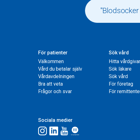
För patienter
Sök vård
Välkommen
Hitta vårdgiva
Vård du betalar själv
Sök läkare
Vårdavdelningen
Sök vård
Bra att veta
För företag
Frågor och svar
För remittente
Sociala medier