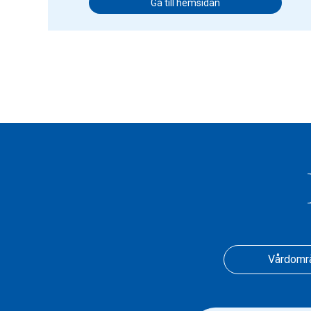
Gå till hemsidan
Vårdomr