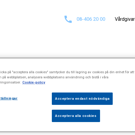
08-406 20 00
Vårdgiva
 för
"Blodsocker
icka på "acceptera alla cookies" samtycker du till lagring av cookies på din enhet för att 
n på webbplatsen, analysera webbplatsens användning och bistå i våra
ingsinsatser.
Cookie-policy
tällningar
Acceptera endast nödvändiga
Acceptera alla cookies