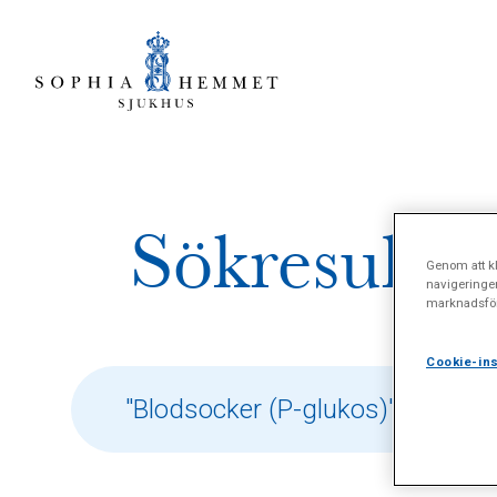
Sökresultat
Genom att kl
navigeringe
marknadsför
Cookie-ins