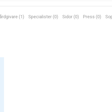
årdgivare (1)
Specialister (0)
Sidor (0)
Press (0)
Sop