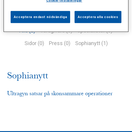
Cookie-inställningar
Acceptera endast nödvändiga
Acceptera alla cookies
Alla (2)
Vårdgivare (0)
Specialister (0)
Sidor (0)
Press (0)
Sophianytt (1)
Sophianytt
Ultragyn satsar på skonsammare operationer