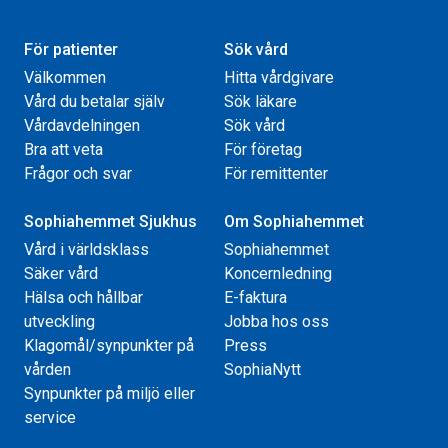
För patienter
Sök vård
Välkommen
Hitta vårdgivare
Vård du betalar själv
Sök läkare
Vårdavdelningen
Sök vård
Bra att veta
För företag
Frågor och svar
För remittenter
Sophiahemmet Sjukhus
Om Sophiahemmet
Vård i världsklass
Sophiahemmet
Säker vård
Koncernledning
Hälsa och hållbar
E-faktura
utveckling
Jobba hos oss
Klagomål/synpunkter på
Press
vården
SophiaNytt
Synpunkter på miljö eller
service