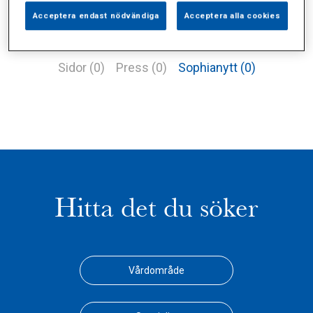
Acceptera endast nödvändiga
Acceptera alla cookies
Alla (2)
Vårdgivare (1)
Specialister (0)
Sidor (0)
Press (0)
Sophianytt (0)
Hitta det du söker
Vårdområde