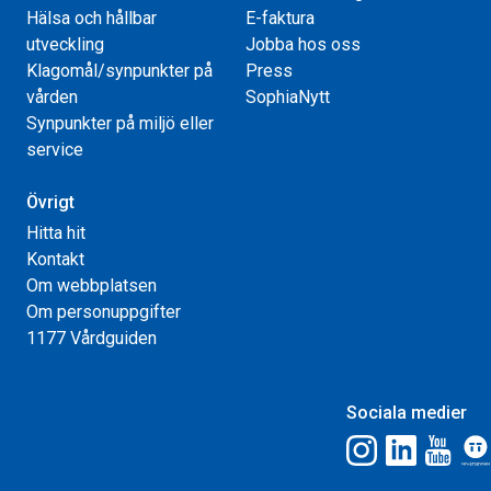
Hälsa och hållbar
E-faktura
utveckling
Jobba hos oss
Klagomål/synpunkter på
Press
vården
SophiaNytt
Synpunkter på miljö eller
service
Övrigt
Hitta hit
Kontakt
Om webbplatsen
Om personuppgifter
1177 Vårdguiden
Sociala medier