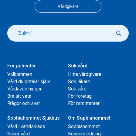
Vårdgivare
För patienter
Sök vård
Välkommen
Hitta vårdgivare
Vård du betalar själv
Sök läkare
Vårdavdelningen
Sök vård
Bra att veta
För företag
Frågor och svar
För remittenter
Sophiahemmet Sjukhus
Om Sophiahemmet
Vård i världsklass
Sophiahemmet
Säker vård
Koncernledning