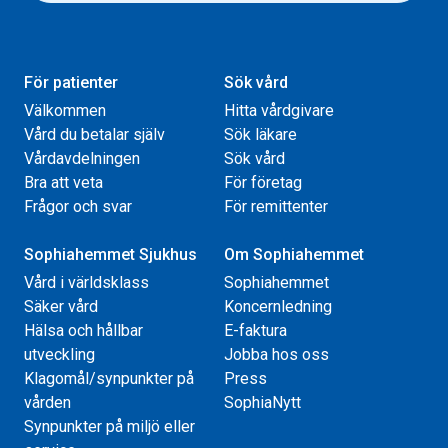
För patienter
Sök vård
Välkommen
Hitta vårdgivare
Vård du betalar själv
Sök läkare
Vårdavdelningen
Sök vård
Bra att veta
För företag
Frågor och svar
För remittenter
Sophiahemmet Sjukhus
Om Sophiahemmet
Vård i världsklass
Sophiahemmet
Säker vård
Koncernledning
Hälsa och hållbar
E-faktura
utveckling
Jobba hos oss
Klagomål/synpunkter på
Press
vården
SophiaNytt
Synpunkter på miljö eller