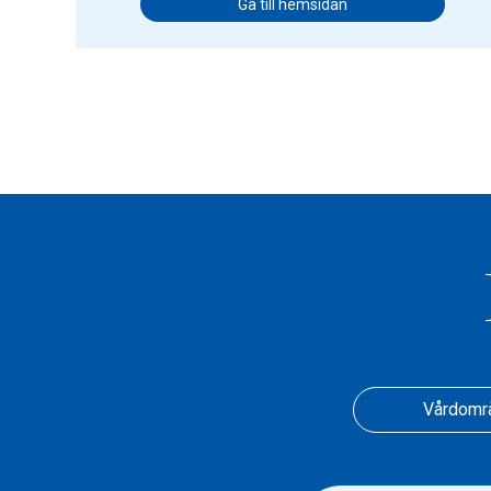
Gå till hemsidan
Vårdomr