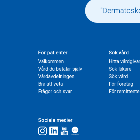
För patienter
Sök vård
Välkommen
Hitta vårdgiva
Vård du betalar själv
Sök läkare
Vårdavdelningen
Sök vård
Bra att veta
För företag
Frågor och svar
För remittente
Sociala medier