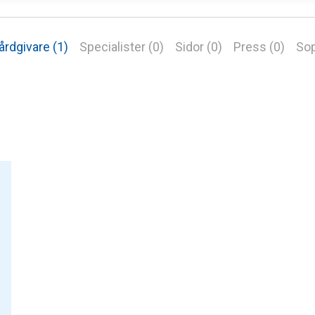
årdgivare (1)
Specialister (0)
Sidor (0)
Press (0)
Sop