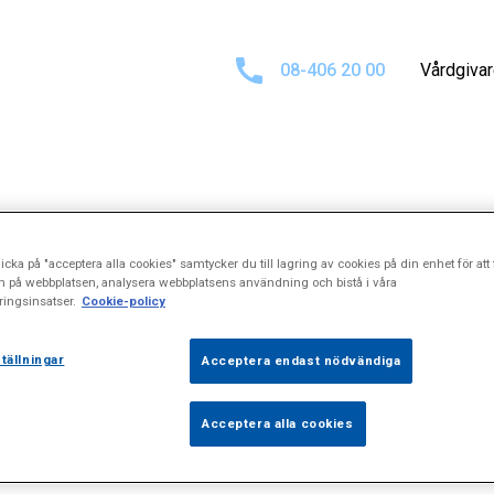
08-406 20 00
Vårdgiva
ltat för
"Dermat
icka på "acceptera alla cookies" samtycker du till lagring av cookies på din enhet för att 
n på webbplatsen, analysera webbplatsens användning och bistå i våra
ingsinsatser.
Cookie-policy
tällningar
Acceptera endast nödvändiga
Acceptera alla cookies