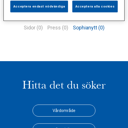
Acceptera endast nödvändiga
Acceptera alla cookies
Alla (1)
Vårdgivare (1)
Specialister (0)
Sidor (0)
Press (0)
Sophianytt (0)
Hitta det du söker
Vårdområde