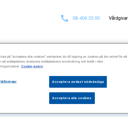
08-406 20 00
Vårdgiva
icka på "acceptera alla cookies" samtycker du till lagring av cookies på din enhet för att 
sultat för
"Efter
n på webbplatsen, analysera webbplatsens användning och bistå i våra
ingsinsatser.
Cookie-policy
tällningar
Acceptera endast nödvändiga
Acceptera alla cookies