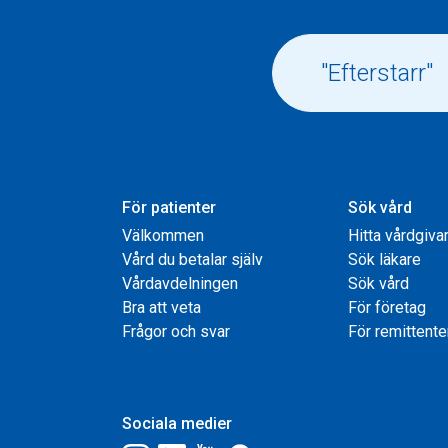
För patienter
Sök vård
Välkommen
Hitta vårdgiva
Vård du betalar själv
Sök läkare
Vårdavdelningen
Sök vård
Bra att veta
För företag
Frågor och svar
För remittente
Sociala medier