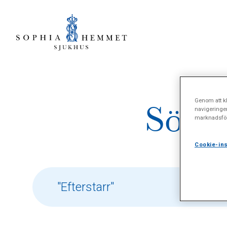
Genom att kl
Sökre
navigeringe
marknadsför
Cookie-ins