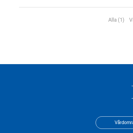
Alla (1)
V
Vårdomr