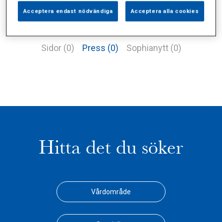
Acceptera endast nödvändiga
Acceptera alla cookies
Alla (2)
Vårdgivare (1)
Specialister (0)
Sidor (0)
Press (0)
Sophianytt (0)
Hitta det du söker
Vårdområde