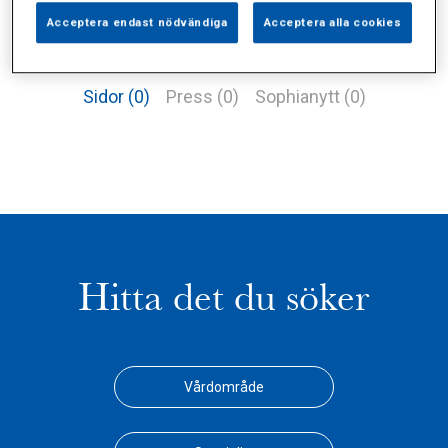
Acceptera endast nödvändiga
Acceptera alla cookies
Alla (2)
Vårdgivare (1)
Specialister (0)
Sidor (0)
Press (0)
Sophianytt (0)
Hitta det du söker
Vårdområde