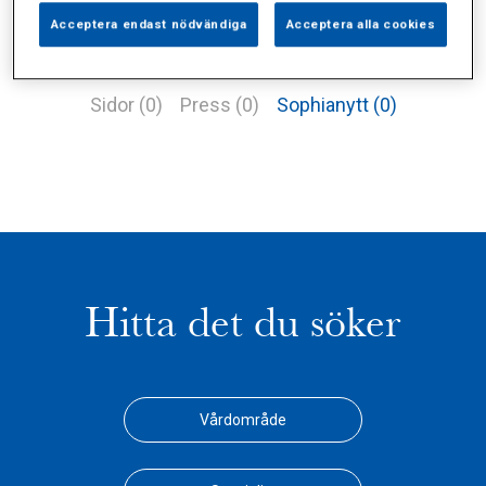
Acceptera endast nödvändiga
Acceptera alla cookies
Alla (2)
Vårdgivare (1)
Specialister (0)
Sidor (0)
Press (0)
Sophianytt (0)
Hitta det du söker
Vårdområde