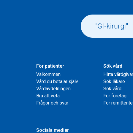
För patienter
Sök vård
Välkommen
Hitta vårdgiva
Vård du betalar själv
Sök läkare
Vårdavdelningen
Sök vård
Bra att veta
För företag
Frågor och svar
För remittente
Sociala medier