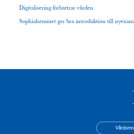
Digitalisering förbättrar vården
Sophiahemmet ger bra introduktion till nyexam
Vårdomr