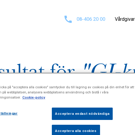
08-406 20 00
Vårdgiva
sultat för
"GI-ki
icka på "acceptera alla cookies" samtycker du till lagring av cookies på din enhet för att 
n på webbplatsen, analysera webbplatsens användning och bistå i våra
ingsinsatser.
Cookie-policy
tällningar
Acceptera endast nödvändiga
Acceptera alla cookies