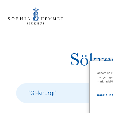
Sökre
Genom att kl
navigeringe
marknadsför
Cookie-ins