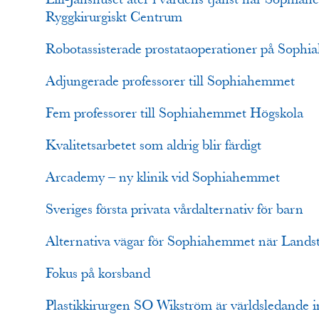
Ryggkirurgiskt Centrum
Robotassisterade prostataoperationer på Soph
Adjungerade professorer till Sophiahemmet
Fem professorer till Sophiahemmet Högskola
Kvalitetsarbetet som aldrig blir färdigt
Arcademy – ny klinik vid Sophiahemmet
Sveriges första privata vårdalternativ för barn
Alternativa vägar för Sophiahemmet när Lands
Fokus på korsband
Plastikkirurgen SO Wikström är världsledande 