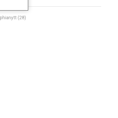
phianytt (28)