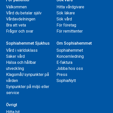
Välkommen
Hitta vårdgivare
Vård du betalar själv
Sök läkare
Vårdavdelningen
Sök vård
Bra att veta
För företag
Frågor och svar
För remittenter
Sophiahemmet Sjukhus
Om Sophiahemmet
Vård i världsklass
Sophiahemmet
Säker vård
Koncernledning
Hälsa och hållbar
E-faktura
utveckling
Jobba hos oss
Klagomål/synpunkter på
Press
vården
SophiaNytt
Synpunkter på miljö eller
service
Övrigt
Hitta hit