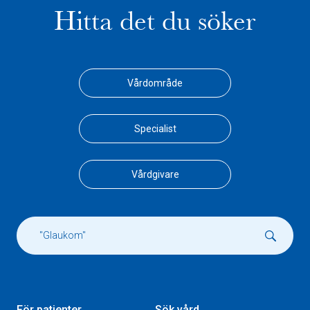
Hitta det du söker
Vårdområde
Specialist
Vårdgivare
För patienter
Sök vård