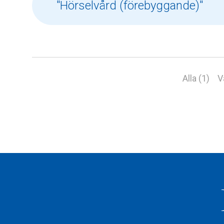
Alla (1)
V