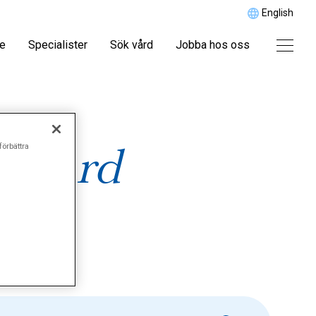
English
re
Specialister
Sök vård
Jobba hos oss
elvård
förbättra
"