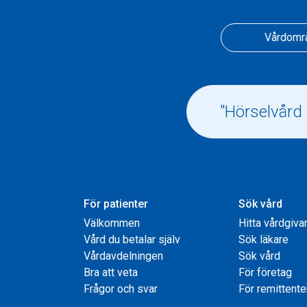
Vårdomr
För patienter
Sök vård
Välkommen
Hitta vårdgiva
Vård du betalar själv
Sök läkare
Vårdavdelningen
Sök vård
Bra att veta
För företag
Frågor och svar
För remittente