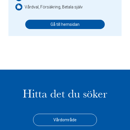
Vårdval, Försäkring, Betala själv
Gå till hemsidan
Hitta det du söker
Vårdområde