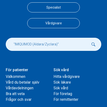
Specialist
Vårdgivare
För patienter
Sök vård
Välkommen
Hitta vårdgivare
Vård du betalar själv
Sök läkare
Vårdavdelningen
Sök vård
Bra att veta
För företag
Frågor och svar
För remittenter