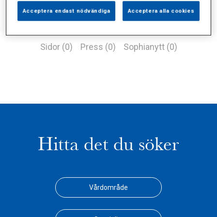
Acceptera endast nödvändiga
Acceptera alla cookies
Alla (1)
Vårdgivare (0)
Specialister (0)
Sidor (0)
Press (0)
Sophianytt (0)
Hitta det du söker
Vårdområde