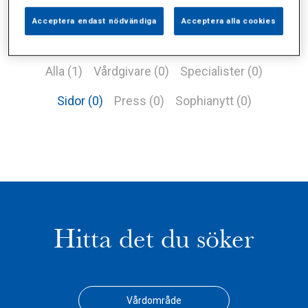
Acceptera endast nödvändiga
Acceptera alla cookies
Alla (1)
Vårdgivare (0)
Specialister (0)
Sidor (0)
Press (0)
Sophianytt (0)
Hitta det du söker
Vårdområde