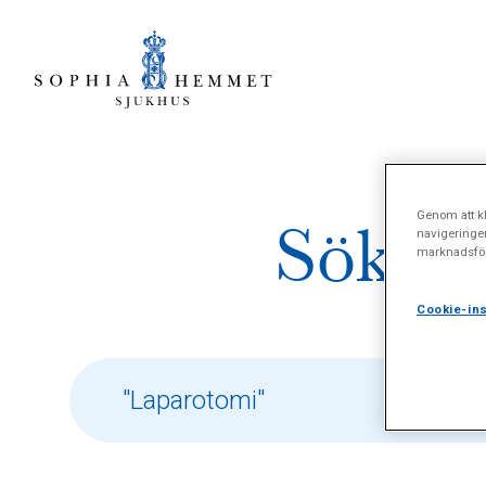
Genom att kl
Sökres
navigeringe
marknadsför
Cookie-ins