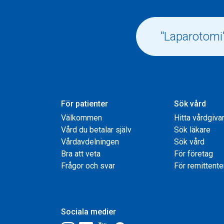
För patienter
Sök vård
Välkommen
Hitta vårdgiva
Vård du betalar själv
Sök läkare
Vårdavdelningen
Sök vård
Bra att veta
För företag
Frågor och svar
För remittente
Sociala medier