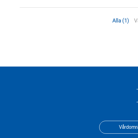
Alla (1)
V
Vårdomr