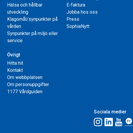
Hälsa och hållbar
E-faktura
utveckling
Jobba hos oss
Klagomål/synpunkter på
Press
vården
SophiaNytt
Synpunkter på miljö eller
service
Övrigt
Hitta hit
Kontakt
Om webbplatsen
Om personuppgifter
1177 Vårdguiden
Sociala medier