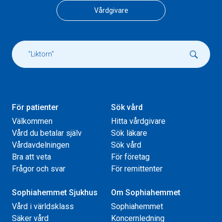
Vårdgivare
För patienter
Sök vård
Välkommen
Hitta vårdgivare
Vård du betalar själv
Sök läkare
Vårdavdelningen
Sök vård
Bra att veta
För företag
Frågor och svar
För remittenter
Sophiahemmet Sjukhus
Om Sophiahemmet
Vård i världsklass
Sophiahemmet
Säker vård
Koncernledning