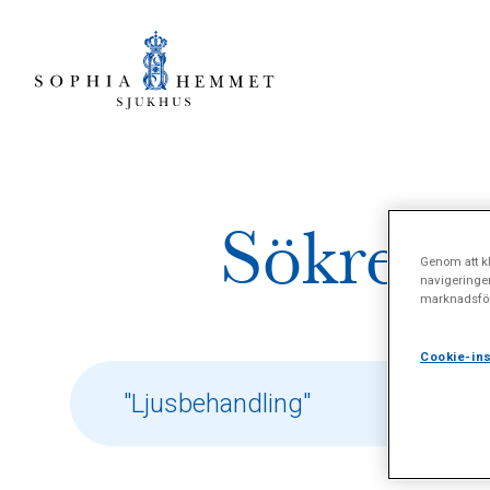
Sökresul
Genom att kl
navigeringe
marknadsför
Cookie-ins