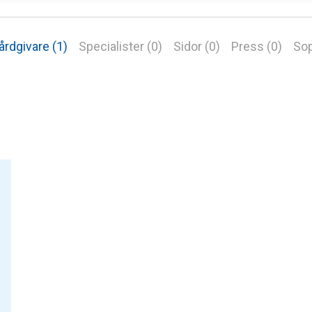
årdgivare (1)
Specialister (0)
Sidor (0)
Press (0)
Sop