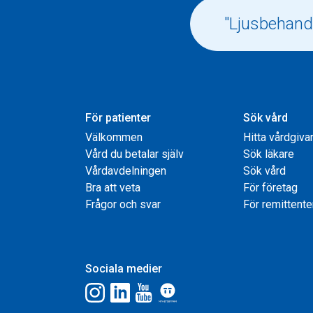
För patienter
Sök vård
Välkommen
Hitta vårdgiva
Vård du betalar själv
Sök läkare
Vårdavdelningen
Sök vård
Bra att veta
För företag
Frågor och svar
För remittente
Sociala medier