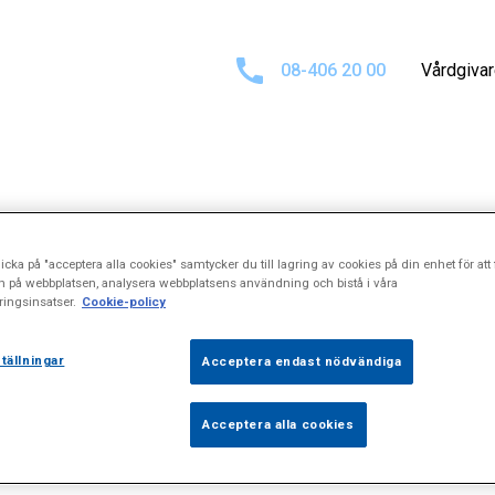
08-406 20 00
Vårdgiva
tat för
"Ljusbeh
icka på "acceptera alla cookies" samtycker du till lagring av cookies på din enhet för att 
n på webbplatsen, analysera webbplatsens användning och bistå i våra
ingsinsatser.
Cookie-policy
tällningar
Acceptera endast nödvändiga
Acceptera alla cookies