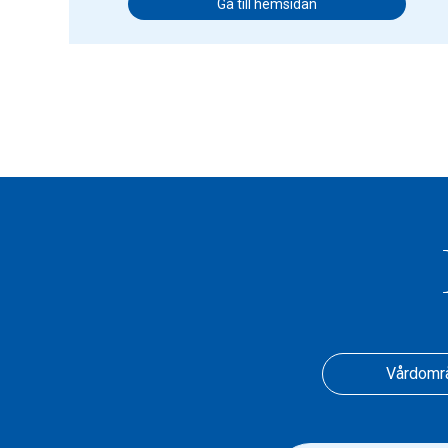
Gå till hemsidan
Vårdomr