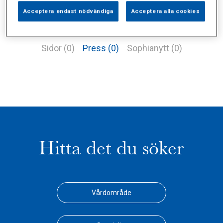
Acceptera endast nödvändiga
Acceptera alla cookies
Alla (1)
Vårdgivare (0)
Specialister (0)
Sidor (0)
Press (0)
Sophianytt (0)
Hitta det du söker
Vårdområde