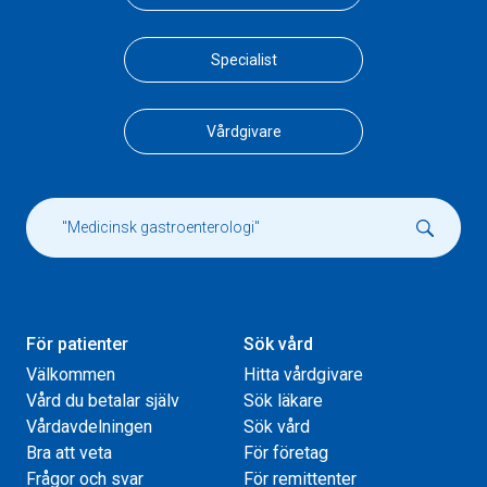
Specialist
Vårdgivare
För patienter
Sök vård
Välkommen
Hitta vårdgivare
Vård du betalar själv
Sök läkare
Vårdavdelningen
Sök vård
Bra att veta
För företag
Frågor och svar
För remittenter