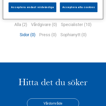
Acceptera endast nödvändiga
Acceptera alla cookies
Alla (2)
Vårdgivare (0)
Specialister (10)
Sidor (0)
Press (0)
Sophianytt (0)
Hitta det du söker
Vårdområde