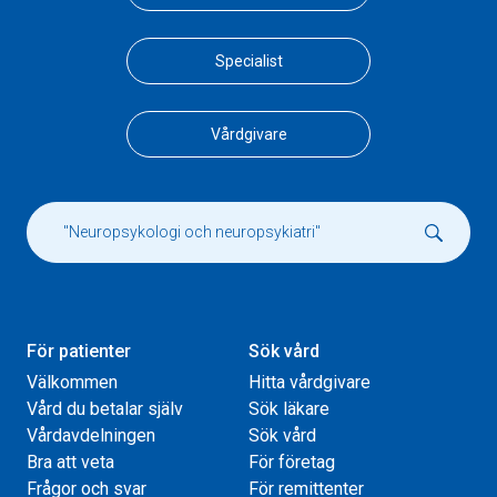
Specialist
Vårdgivare
För patienter
Sök vård
Välkommen
Hitta vårdgivare
Vård du betalar själv
Sök läkare
Vårdavdelningen
Sök vård
Bra att veta
För företag
Frågor och svar
För remittenter