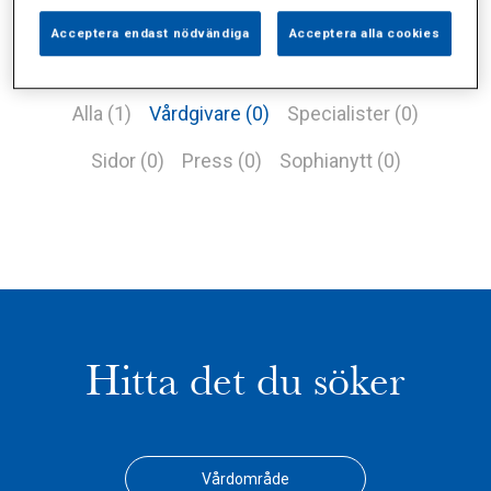
Acceptera endast nödvändiga
Acceptera alla cookies
Alla (1)
Vårdgivare (0)
Specialister (0)
Sidor (0)
Press (0)
Sophianytt (0)
Hitta det du söker
Vårdområde