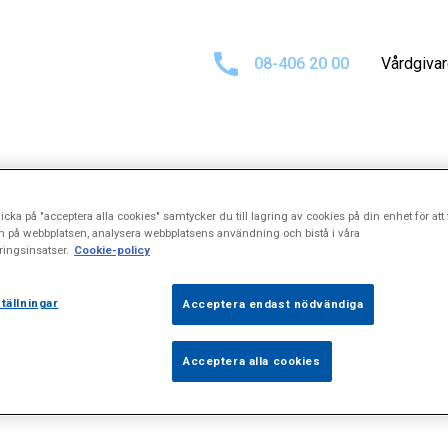
08-406 20 00
Vårdgiva
tat för
"Obesita
icka på "acceptera alla cookies" samtycker du till lagring av cookies på din enhet för att 
n på webbplatsen, analysera webbplatsens användning och bistå i våra
ingsinsatser.
Cookie-policy
tällningar
Acceptera endast nödvändiga
Acceptera alla cookies