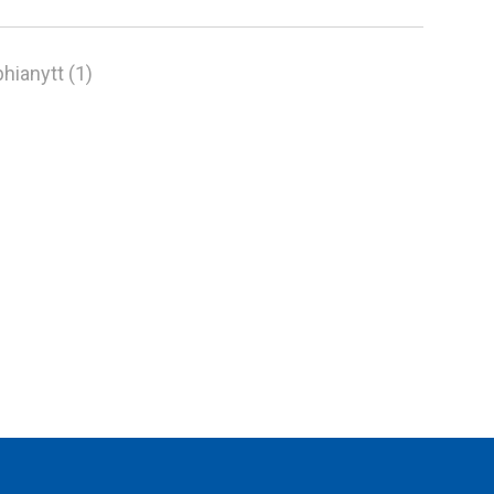
hianytt (1)