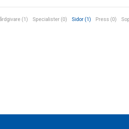
årdgivare (1)
Specialister (0)
Sidor (1)
Press (0)
Sop