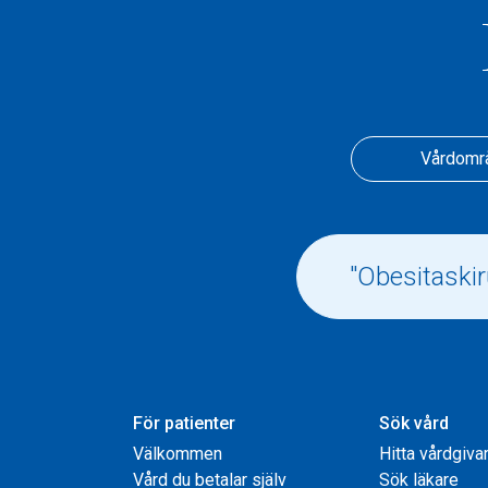
Vårdomr
För patienter
Sök vård
Välkommen
Hitta vårdgiva
Vård du betalar själv
Sök läkare