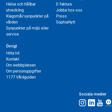
Hälsa och hållbar
E-faktura
utveckling
Jobba hos oss
Klagomål/synpunkter på
Press
vården
SophiaNytt
Synpunkter på miljö eller
service
Övrigt
Hitta hit
Kontakt
Om webbplatsen
Om personuppgifter
1177 Vårdguiden
Sociala medier