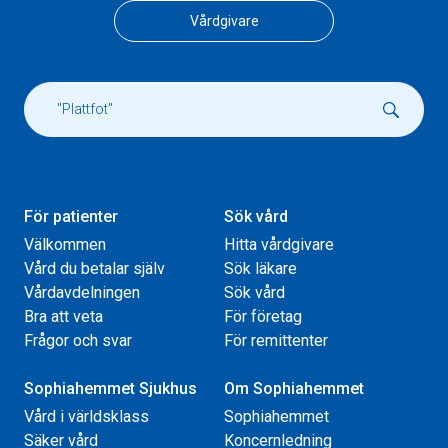
Vårdgivare
För patienter
Sök vård
Välkommen
Hitta vårdgivare
Vård du betalar själv
Sök läkare
Vårdavdelningen
Sök vård
Bra att veta
För företag
Frågor och svar
För remittenter
Sophiahemmet Sjukhus
Om Sophiahemmet
Vård i världsklass
Sophiahemmet
Säker vård
Koncernledning