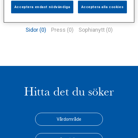
Acceptera endast nödvändiga
Acceptera alla cookies
Alla (2)
Vårdgivare (1)
Specialister (0)
Sidor (0)
Press (0)
Sophianytt (0)
Hitta det du söker
Vårdområde