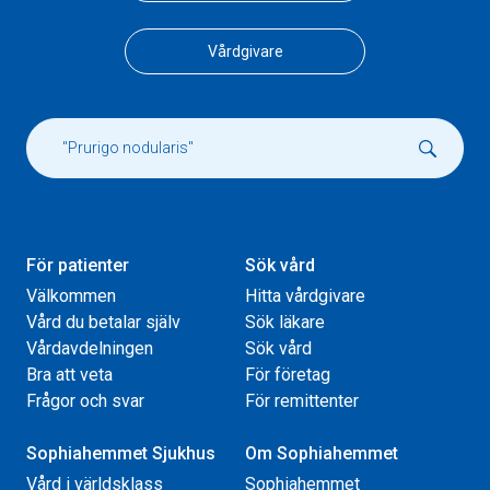
Vårdgivare
För patienter
Sök vård
Välkommen
Hitta vårdgivare
Vård du betalar själv
Sök läkare
Vårdavdelningen
Sök vård
Bra att veta
För företag
Frågor och svar
För remittenter
Sophiahemmet Sjukhus
Om Sophiahemmet
Vård i världsklass
Sophiahemmet