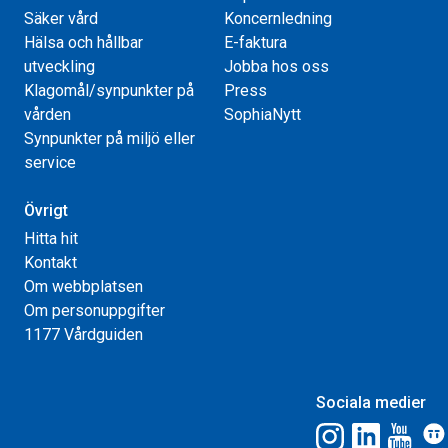
Säker vård
Koncernledning
Hälsa och hållbar
E-faktura
utveckling
Jobba hos oss
Klagomål/synpunkter på
Press
vården
SophiaNytt
Synpunkter på miljö eller
service
Övrigt
Hitta hit
Kontakt
Om webbplatsen
Om personuppgifter
1177 Vårdguiden
Sociala medier