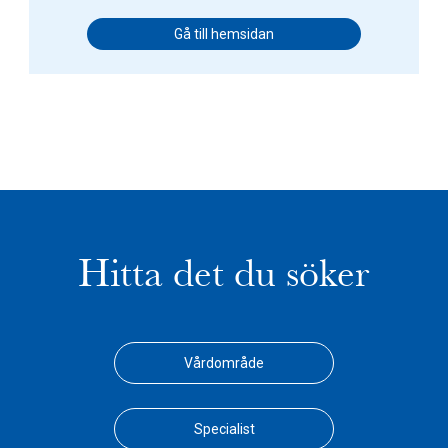
Gå till hemsidan
Hitta det du söker
Vårdområde
Specialist