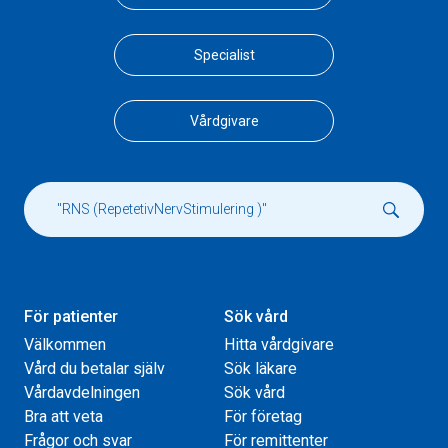
Specialist
Vårdgivare
För patienter
Sök vård
Välkommen
Hitta vårdgivare
Vård du betalar själv
Sök läkare
Vårdavdelningen
Sök vård
Bra att veta
För företag
Frågor och svar
För remittenter