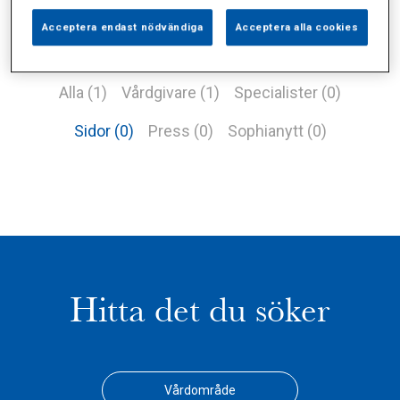
Acceptera endast nödvändiga
Acceptera alla cookies
Alla (1)
Vårdgivare (1)
Specialister (0)
Sidor (0)
Press (0)
Sophianytt (0)
Hitta det du söker
Vårdområde