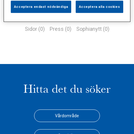
Acceptera endast nödvändiga
Acceptera alla cookies
Alla (1)
Vårdgivare (0)
Specialister (0)
Sidor (0)
Press (0)
Sophianytt (0)
Hitta det du söker
Vårdområde