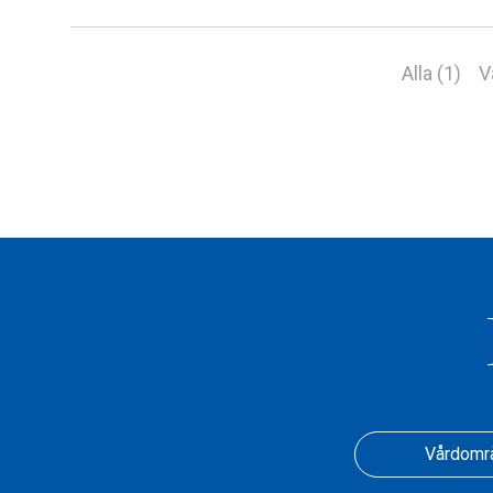
Alla (1)
V
Vårdomr