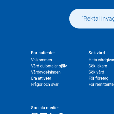
För patienter
Sök vård
Välkommen
Hitta vårdgiva
Vård du betalar själv
Sök läkare
Vårdavdelningen
Sök vård
Bra att veta
För företag
Frågor och svar
För remittente
Sociala medier