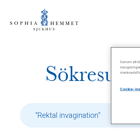
Genom att kl
Sökresulta
navigeringe
marknadsför
Cookie-ins