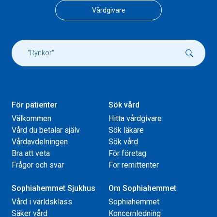
Vårdgivare
För patienter
Sök vård
Välkommen
Hitta vårdgivare
Vård du betalar själv
Sök läkare
Vårdavdelningen
Sök vård
Bra att veta
För företag
Frågor och svar
För remittenter
Sophiahemmet Sjukhus
Om Sophiahemmet
Vård i världsklass
Sophiahemmet
Säker vård
Koncernledning