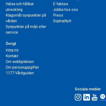
Hälsa och hållbar
E-faktura
utveckling
Jobba hos oss
Klagomål/synpunkter på
Press
vården
SophiaNytt
Synpunkter på miljö eller
service
Övrigt
Hitta hit
Kontakt
Om webbplatsen
Om personuppgifter
1177 Vårdguiden
Sociala medier