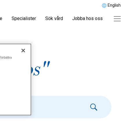
English
re
Specialister
Sök vård
Jobba hos oss
förbättra
oidos"