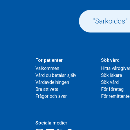
För patienter
Sök vård
Välkommen
Hitta vårdgiva
Vård du betalar själv
Sök läkare
Vårdavdelningen
Sök vård
Bra att veta
För företag
Frågor och svar
För remittente
Sociala medier