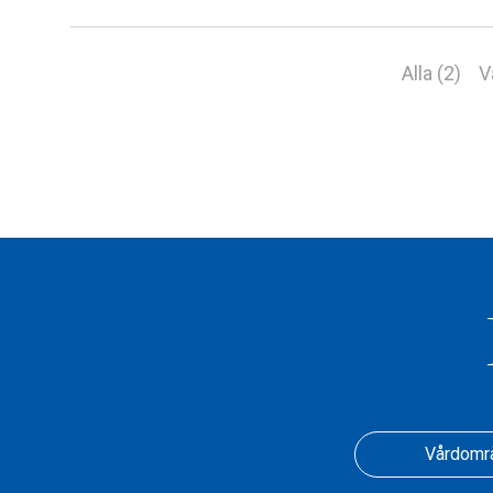
Alla (2)
V
Vårdomr