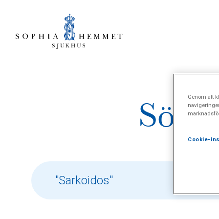
Genom att kl
Sökre
navigeringe
marknadsför
Cookie-ins