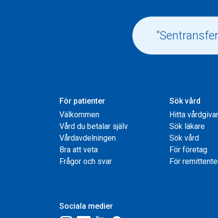
För patienter
Sök vård
Välkommen
Hitta vårdgiva
Vård du betalar själv
Sök läkare
Vårdavdelningen
Sök vård
Bra att veta
För företag
Frågor och svar
För remittente
Sociala medier