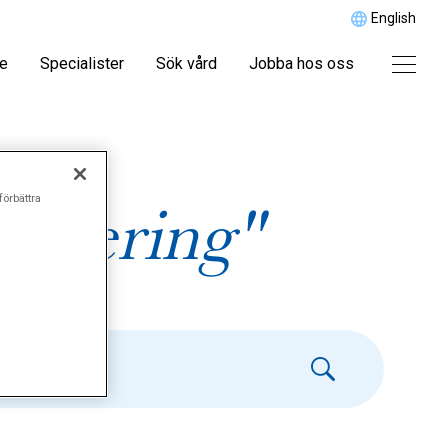
English
re
Specialister
Sök vård
Jobba hos oss
förbättra
ferering"