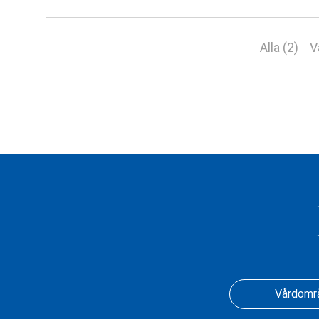
Alla (2)
V
Vårdomr