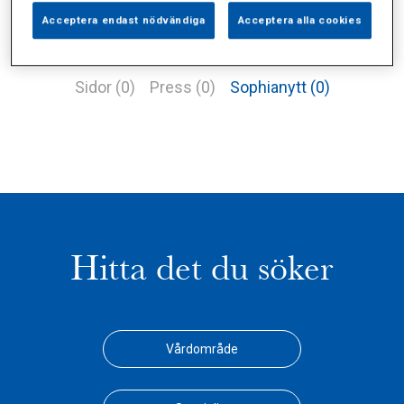
Acceptera endast nödvändiga
Acceptera alla cookies
Alla (6)
Vårdgivare (3)
Specialister (0)
Sidor (0)
Press (0)
Sophianytt (0)
Hitta det du söker
Vårdområde