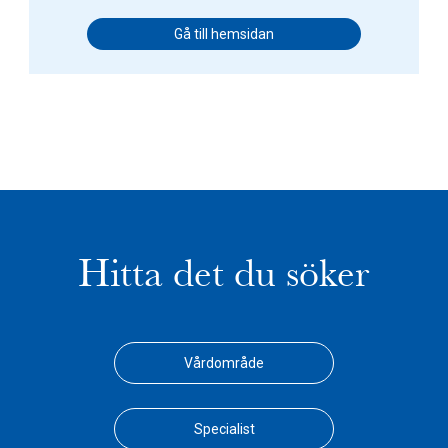
Gå till hemsidan
Hitta det du söker
Vårdområde
Specialist