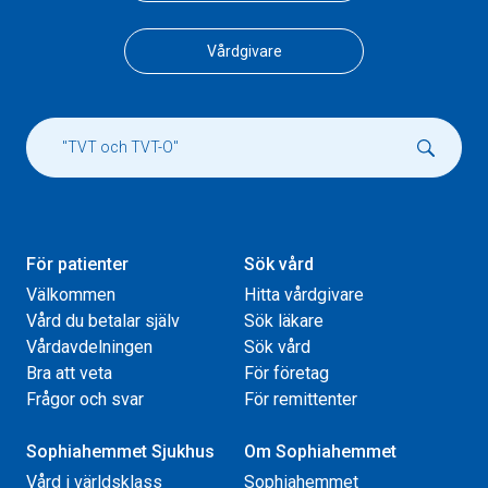
Vårdgivare
För patienter
Sök vård
Välkommen
Hitta vårdgivare
Vård du betalar själv
Sök läkare
Vårdavdelningen
Sök vård
Bra att veta
För företag
Frågor och svar
För remittenter
Sophiahemmet Sjukhus
Om Sophiahemmet
Vård i världsklass
Sophiahemmet