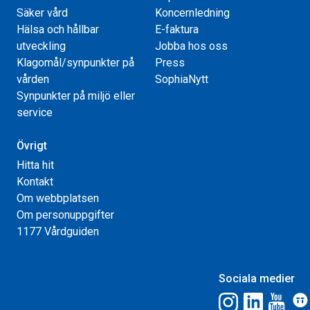
Säker vård
Koncernledning
Hälsa och hållbar
E-faktura
utveckling
Jobba hos oss
Klagomål/synpunkter på
Press
vården
SophiaNytt
Synpunkter på miljö eller
service
Övrigt
Hitta hit
Kontakt
Om webbplatsen
Om personuppgifter
1177 Vårdguiden
Sociala medier