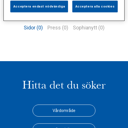
Acceptera endast nödvändiga
Acceptera alla cookies
Alla (1)
Vårdgivare (0)
Specialister (0)
Sidor (0)
Press (0)
Sophianytt (0)
Hitta det du söker
Vårdområde