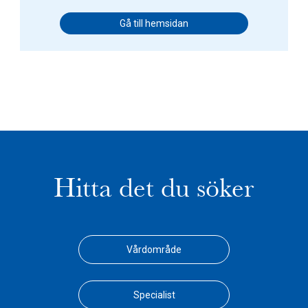
Gå till hemsidan
Hitta det du söker
Vårdområde
Specialist