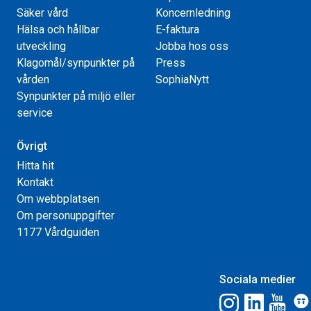
Säker vård
Koncernledning
Hälsa och hållbar
E-faktura
utveckling
Jobba hos oss
Klagomål/synpunkter på
Press
vården
SophiaNytt
Synpunkter på miljö eller
service
Övrigt
Hitta hit
Kontakt
Om webbplatsen
Om personuppgifter
1177 Vårdguiden
Sociala medier