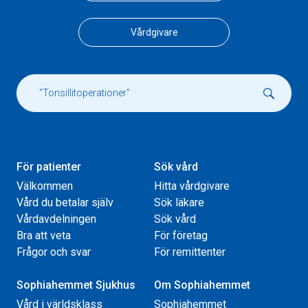
Vårdgivare
För patienter
Sök vård
Välkommen
Hitta vårdgivare
Vård du betalar själv
Sök läkare
Vårdavdelningen
Sök vård
Bra att veta
För företag
Frågor och svar
För remittenter
Sophiahemmet Sjukhus
Om Sophiahemmet
Vård i världsklass
Sophiahemmet