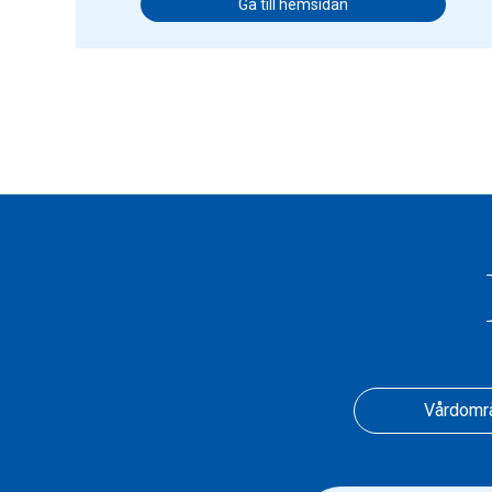
Gå till hemsidan
Vårdomr