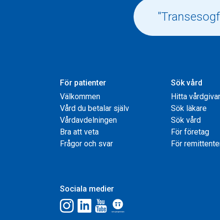
För patienter
Sök vård
Välkommen
Hitta vårdgiva
Vård du betalar själv
Sök läkare
Vårdavdelningen
Sök vård
Bra att veta
För företag
Frågor och svar
För remittente
Sociala medier