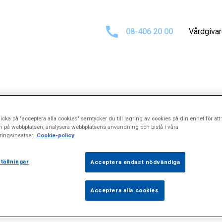
08-406 20 00
Vårdgiva
t för
"Transesog
icka på "acceptera alla cookies" samtycker du till lagring av cookies på din enhet för att 
n på webbplatsen, analysera webbplatsens användning och bistå i våra
ingsinsatser.
Cookie-policy
tällningar
Acceptera endast nödvändiga
Acceptera alla cookies