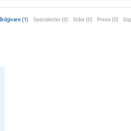
årdgivare (1)
Specialister (0)
Sidor (0)
Press (0)
Sop