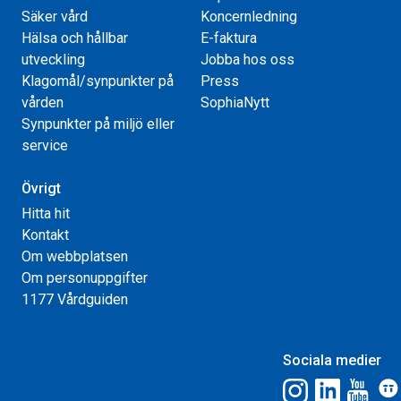
Säker vård
Koncernledning
Hälsa och hållbar
E-faktura
utveckling
Jobba hos oss
Klagomål/synpunkter på
Press
vården
SophiaNytt
Synpunkter på miljö eller
service
Övrigt
Hitta hit
Kontakt
Om webbplatsen
Om personuppgifter
1177 Vårdguiden
Sociala medier