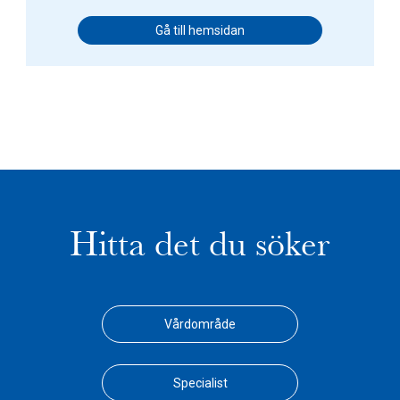
Gå till hemsidan
Hitta det du söker
Vårdområde
Specialist