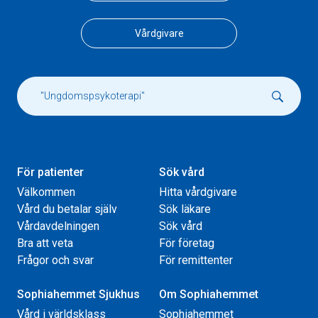
Vårdgivare
För patienter
Sök vård
Välkommen
Hitta vårdgivare
Vård du betalar själv
Sök läkare
Vårdavdelningen
Sök vård
Bra att veta
För företag
Frågor och svar
För remittenter
Sophiahemmet Sjukhus
Om Sophiahemmet
Vård i världsklass
Sophiahemmet