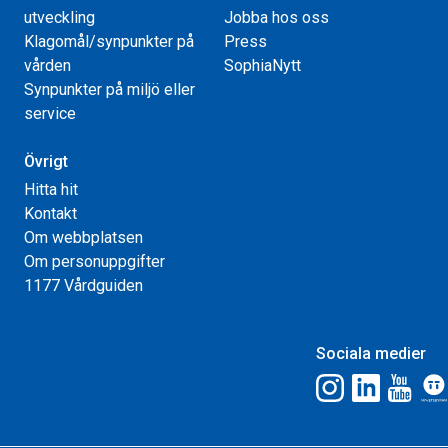
utveckling
Jobba hos oss
Klagomål/synpunkter på
Press
vården
SophiaNytt
Synpunkter på miljö eller
service
Övrigt
Hitta hit
Kontakt
Om webbplatsen
Om personuppgifter
1177 Vårdguiden
Sociala medier