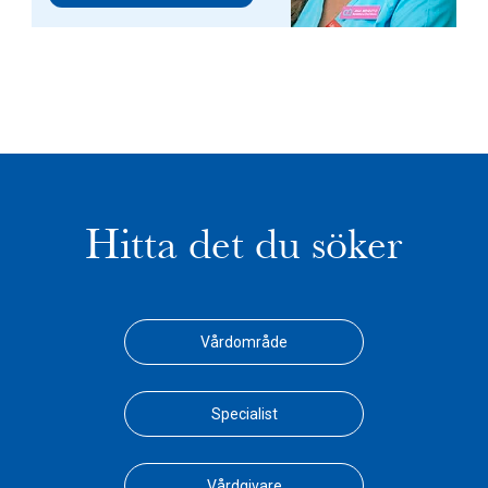
Hitta det du söker
Vårdområde
Specialist
Vårdgivare