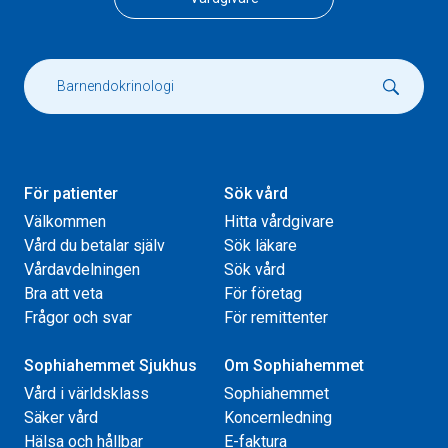
För patienter
Sök vård
Välkommen
Hitta vårdgivare
Vård du betalar själv
Sök läkare
Vårdavdelningen
Sök vård
Bra att veta
För företag
Frågor och svar
För remittenter
Sophiahemmet Sjukhus
Om Sophiahemmet
Vård i världsklass
Sophiahemmet
Säker vård
Koncernledning
Hälsa och hållbar
E-faktura