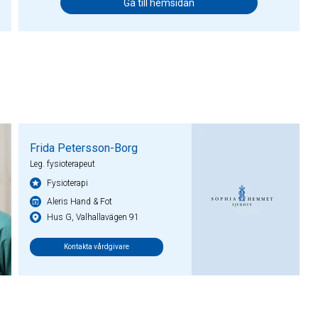
Gå till hemsidan
Frida Petersson-Borg
Leg. fysioterapeut
Fysioterapi
Aleris Hand & Fot
Hus G, Valhallavägen 91
Kontakta vårdgivare