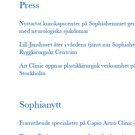
Press
Nystartat kunskapscenter på Sophiahemmet ger b
med neurologiska sjukdomar
Lill-Janshuset åter i vårdens tjänst när Sophia
Ryggkirurgiskt Centrum
Art Clinic öppnar plastikkirurgisk verksamhet
Stockholm
Sophianytt
Framstående specialister på Capio Artro Clinic