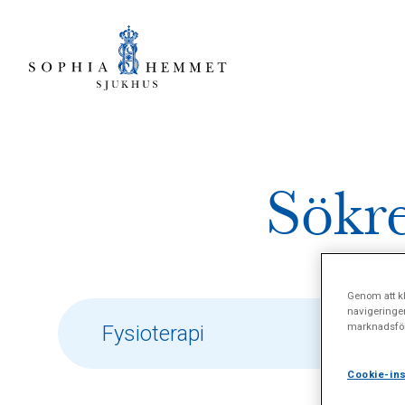
Sökre
Genom att kl
navigeringe
marknadsför
Cookie-ins