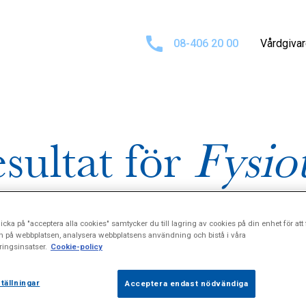
08-406 20 00
Vårdgiva
sultat för
Fysio
icka på "acceptera alla cookies" samtycker du till lagring av cookies på din enhet för att 
n på webbplatsen, analysera webbplatsens användning och bistå i våra
ingsinsatser.
Cookie-policy
tällningar
Acceptera endast nödvändiga