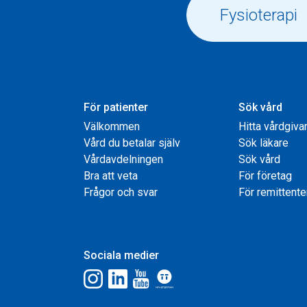
För patienter
Sök vård
Välkommen
Hitta vårdgiva
Vård du betalar själv
Sök läkare
Vårdavdelningen
Sök vård
Bra att veta
För företag
Frågor och svar
För remittente
Sociala medier