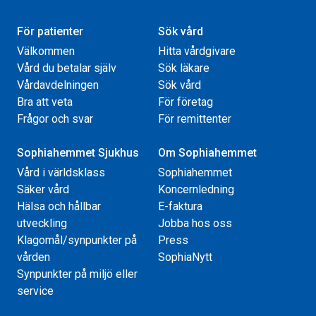
För patienter
Sök vård
Välkommen
Hitta vårdgivare
Vård du betalar själv
Sök läkare
Vårdavdelningen
Sök vård
Bra att veta
För företag
Frågor och svar
För remittenter
Sophiahemmet Sjukhus
Om Sophiahemmet
Vård i världsklass
Sophiahemmet
Säker vård
Koncernledning
Hälsa och hållbar
E-faktura
utveckling
Jobba hos oss
Klagomål/synpunkter på
Press
vården
SophiaNytt
Synpunkter på miljö eller
service