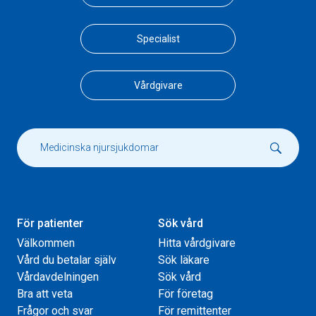
Specialist
Vårdgivare
För patienter
Sök vård
Välkommen
Hitta vårdgivare
Vård du betalar själv
Sök läkare
Vårdavdelningen
Sök vård
Bra att veta
För företag
Frågor och svar
För remittenter