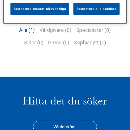
Acceptera endast nödvändiga
Acceptera alla cookies
Alla (1)
Vårdgivare (0)
Specialister (0)
Sidor (0)
Press (0)
Sophianytt (0)
Hitta det du söker
Vårdområde