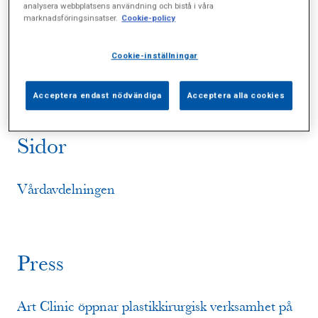
analysera webbplatsens användning och bistå i våra
marknadsföringsinsatser.
Cookie-policy
Alla (10)
Vårdgivare (0)
Specialister (0)
Cookie-inställningar
Sidor (1)
Press (4)
Sophianytt (2)
Acceptera endast nödvändiga
Acceptera alla cookies
Sidor
Vårdavdelningen
Press
Art Clinic öppnar plastikkirurgisk verksamhet på