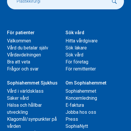
För patienter
Sök vård
Välkommen
Hitta vårdgivare
Vård du betalar själv
Sök läkare
Vårdavdelningen
Sök vård
Bra att veta
För företag
Frågor och svar
För remittenter
Sophiahemmet Sjukhus
Om Sophiahemmet
Vård i världsklass
Sophiahemmet
Säker vård
Koncernledning
Hälsa och hållbar
E-faktura
utveckling
Jobba hos oss
Klagomål/synpunkter på
Press
vården
SophiaNytt