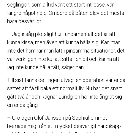
seglingen, som alltid varit ett stort intresse, var
längre något nöje. Ombord på båten blev det mesta
bara besvärligt.
– Jag insåg plötsligt hur fundamentalt det är att
kunna kissa, men även att kunna hålla sig. Kan man
inte det hamnar man lätt i pinsamma situationer, det
var verkligen inte kul att sitta i en bil och känna att
jag inte kunde hålla tätt, säger han.
Till sist fanns det ingen utväg, en operation var enda
sättet att få tillbaka ett normalt liv. Nu har det snart
gått två år och Ragnar Lundgren har inte ångrat sig
en enda gång.
– Urologen Olof Jansson på Sophiahemmet
befriade mig från ett mycket besvärligt handikapp.