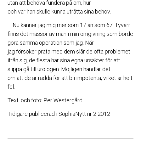
utan att behöva fundera på om, hur
och var han skulle kunna uträtta sina behov.
– Nu känner jag mig mer som 17 än som 67. Tyvärr
finns det massor av män i min omgivning som borde
göra samma operation som jag. När
jag försöker prata med dem slår de ofta problemet
ifrån sig, de flesta har sina egna ursäkter för att
slippa gå till urologen. Möjligen handlar det
om att de är rädda för att bli impotenta, vilket är helt
fel.
Text: och foto: Per Westergård
Tidigare publicerad i SophiaNytt nr 2 2012