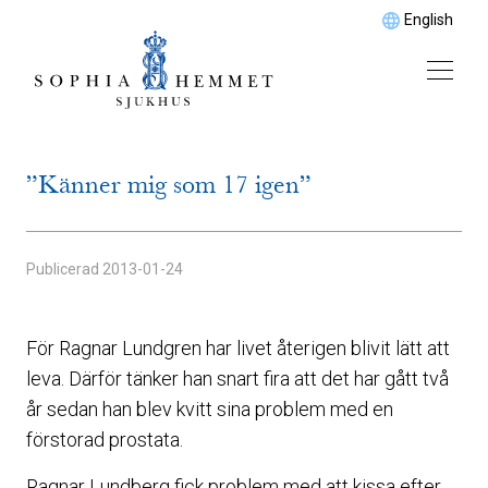
English
”Känner mig som 17 igen”
Publicerad
2013-01-24
För Ragnar Lundgren har livet återigen blivit lätt att
leva. Därför tänker han snart fira att det har gått två
år sedan han blev kvitt sina problem med en
förstorad prostata.
Ragnar Lundberg fick problem med att kissa efter