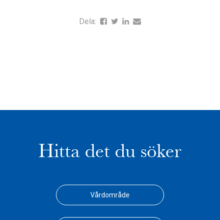
Dela:
Hitta det du söker
Vårdområde