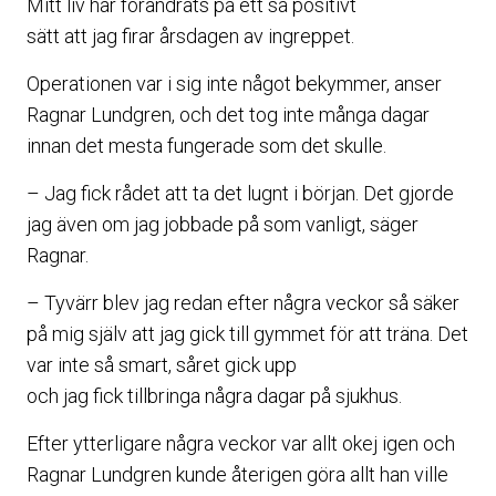
Mitt liv har förändrats på ett så positivt
sätt att jag firar årsdagen av ingreppet.
Operationen var i sig inte något bekymmer, anser
Ragnar Lundgren, och det tog inte många dagar
innan det mesta fungerade som det skulle.
– Jag fick rådet att ta det lugnt i början. Det gjorde
jag även om jag jobbade på som vanligt, säger
Ragnar.
– Tyvärr blev jag redan efter några veckor så säker
på mig själv att jag gick till gymmet för att träna. Det
var inte så smart, såret gick upp
och jag fick tillbringa några dagar på sjukhus.
Efter ytterligare några veckor var allt okej igen och
Ragnar Lundgren kunde återigen göra allt han ville