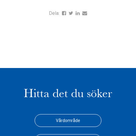
Dela:
Hitta det du söker
Vårdområde