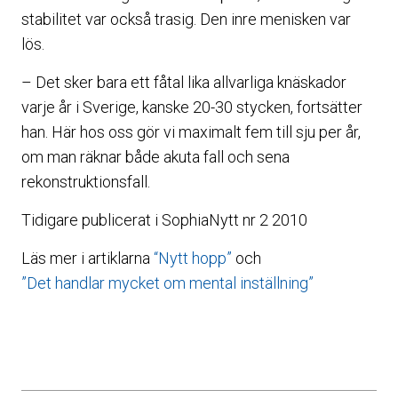
stabilitet var också trasig. Den inre menisken var
lös.
– Det sker bara ett fåtal lika allvarliga knäskador
varje år i Sverige, kanske 20-30 stycken, fortsätter
han. Här hos oss gör vi maximalt fem till sju per år,
om man räknar både akuta fall och sena
rekonstruktionsfall.
Tidigare publicerat i SophiaNytt nr 2 2010
Läs mer i artiklarna
“Nytt hopp”
och
”Det handlar mycket om mental inställning”